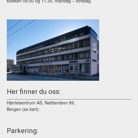
klokken 09.00 og 11.30, mandag – torsdag.
Her finner du oss:
Hjerteisentrum AS, Nattlandsvn 89,
Bergen (se kart):
Parkering: