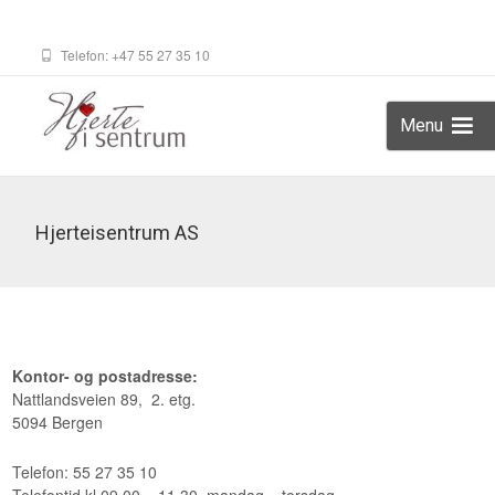
Telefon: +47 55 27 35 10
Menu
Søk
etter:
Skip
to
content
Hjerteisentrum AS
Kontor- og postadresse:
Nattlandsveien 89, 2. etg.
5094 Bergen
Telefon: 55 27 35 10